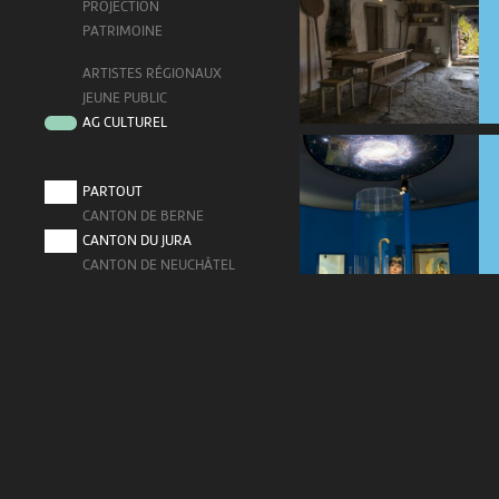
PROJECTION
PATRIMOINE
ARTISTES RÉGIONAUX
JEUNE PUBLIC
AG CULTUREL
PARTOUT
CANTON DE BERNE
CANTON DU JURA
CANTON DE NEUCHÂTEL