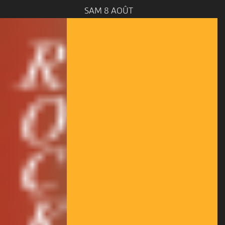
SAM 8 AOÛT