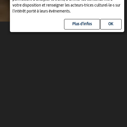
votre disposition et renseigner les acteurs·trices culturel·le·s sur
l'intérêt porté à leurs événements.
Plus d'infos