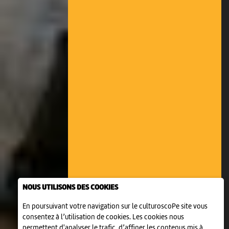
NOUS UTILISONS DES COOKIES
En poursuivant votre navigation sur le culturoscoPe site vous
consentez à l’utilisation de cookies. Les cookies nous
permettent d'analyser le trafic, d’affiner les contenus mis à