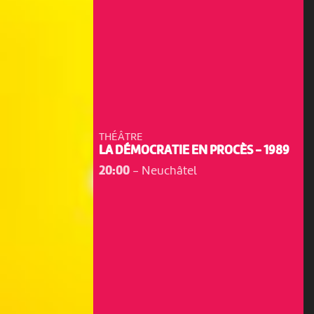
THÉÂTRE
LA DÉMOCRATIE EN PROCÈS - 1989
20:00
-
Neuchâtel