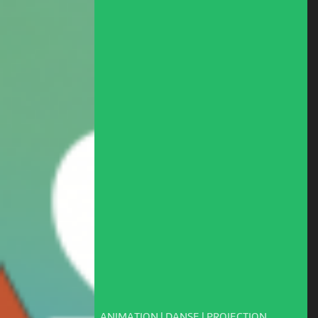
ANIMATION | DANSE | PROJECTION