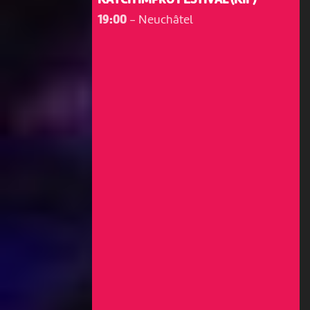
KATCH IMPRO FESTIVAL (KIF)
19:00
-
Neuchâtel