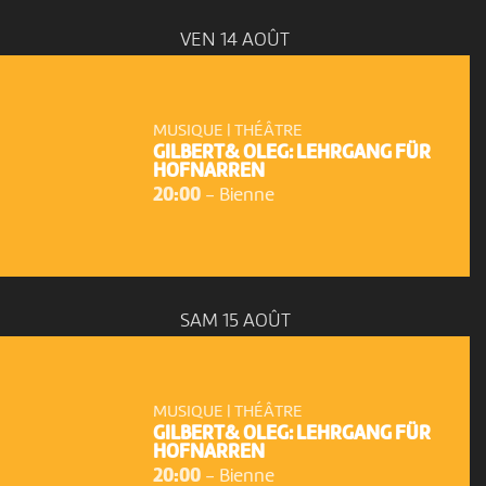
VEN 14 AOÛT
MUSIQUE | THÉÂTRE
GILBERT& OLEG: LEHRGANG FÜR
HOFNARREN
20:00
-
Bienne
SAM 15 AOÛT
MUSIQUE | THÉÂTRE
GILBERT& OLEG: LEHRGANG FÜR
HOFNARREN
20:00
-
Bienne