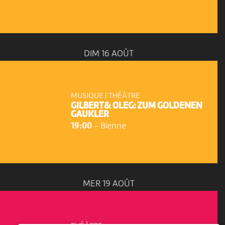
DIM 16 AOÛT
MUSIQUE | THÉÂTRE
GILBERT& OLEG: ZUM GOLDENEN
GAUKLER
19:00
-
Bienne
MER 19 AOÛT