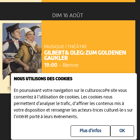
DIM 16 AOÛT
MUSIQUE | THÉÂTRE
GILBERT& OLEG: ZUM GOLDENEN
GAUKLER
19:00
-
Bienne
NOUS UTILISONS DES COOKIES
En poursuivant votre navigation sur le culturoscoPe site vous
consentez à l’utilisation de cookies. Les cookies nous
permettent d'analyser le trafic, d’affiner les contenus mis à
votre disposition et renseigner les acteurs·trices culturel·le·s sur
l'intérêt porté à leurs événements.
Plus d'infos