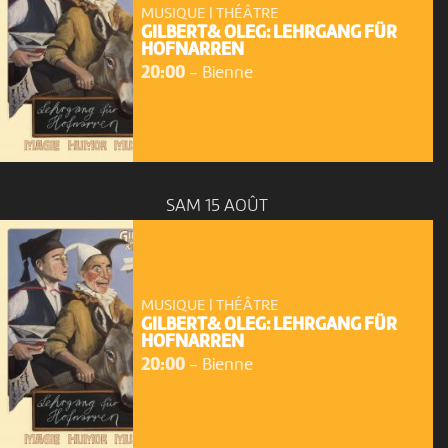
MUSIQUE | THÉÂTRE
GILBERT& OLEG: LEHRGANG FÜR
HOFNARREN
20:00
-
Bienne
SAM 15 AOÛT
MUSIQUE | THÉÂTRE
GILBERT& OLEG: LEHRGANG FÜR
HOFNARREN
20:00
-
Bienne