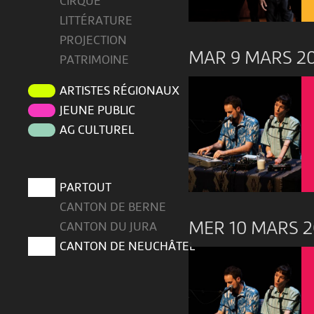
CIRQUE
LITTÉRATURE
PROJECTION
MAR 9 MARS 2
PATRIMOINE
ARTISTES RÉGIONAUX
JEUNE PUBLIC
AG CULTUREL
PARTOUT
CANTON DE BERNE
MER 10 MARS 2
CANTON DU JURA
CANTON DE NEUCHÂTEL