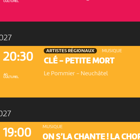
027
ARTISTES RÉGIONAUX
MUSIQUE
20:30
CLÉ - PETITE MORT
Le Pommier
-
Neuchâtel
027
MUSIQUE
19:00
ON S’LA CHANTE ! LA CHO