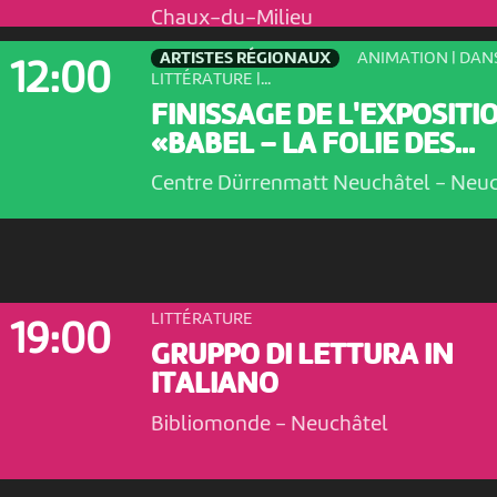
Chaux-du-Milieu
ARTISTES RÉGIONAUX
ANIMATION | DANS
12:00
LITTÉRATURE |...
FINISSAGE DE L'EXPOSITI
«BABEL – LA FOLIE DES...
Centre Dürrenmatt Neuchâtel
-
Neuc
LITTÉRATURE
19:00
GRUPPO DI LETTURA IN
ITALIANO
Bibliomonde
-
Neuchâtel