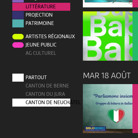
LITTÉRATURE
PROJECTION
PATRIMOINE
ARTISTES RÉGIONAUX
JEUNE PUBLIC
AG CULTUREL
MAR 18 AOÛT
PARTOUT
CANTON DE BERNE
CANTON DU JURA
CANTON DE NEUCHÂTEL