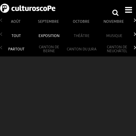
AOÛT
SEPTEMBRE
OCTOBRE
NOVEMBRE
TOUT
EXPOSITION
THÉÂTRE
MUSIQUE
CANTON DE
CANTON DE
PARTOUT
CANTON DU JURA
BERNE
NEUCHÂTEL