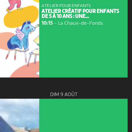
ATELIER POUR ENFANTS
ATELIER CRÉATIF POUR ENFANTS
DE 5 À 10 ANS : UNE...
10:15
-
La Chaux-de-Fonds
DIM 9 AOÛT