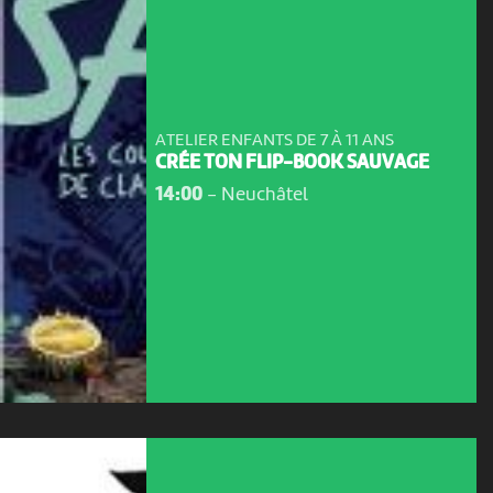
ATELIER ENFANTS DE 7 À 11 ANS
CRÉE TON FLIP-BOOK SAUVAGE
14:00
-
Neuchâtel