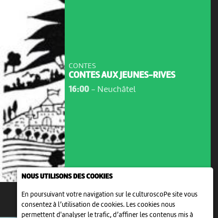
CONTES
CONTES AUX JEUNES-RIVES
16:00
-
Neuchâtel
NOUS UTILISONS DES COOKIES
En poursuivant votre navigation sur le culturoscoPe site vous
consentez à l’utilisation de cookies. Les cookies nous
VEN 14 AOÛT
permettent d'analyser le trafic, d’affiner les contenus mis à