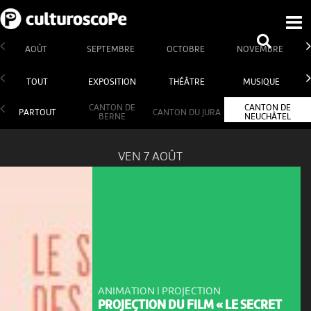
AOÛT
SEPTEMBRE
OCTOBRE
NOVEMBRE
TOUT
EXPOSITION
THÉÂTRE
MUSIQUE
CANTON DE
CANTON DE
PARTOUT
CANTON DU JURA
BERNE
NEUCHÂTEL
VEN 7 AOÛT
ANIMATION | PROJECTION
PROJECTION DU FILM « LE SECRET