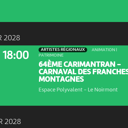
R 2028
ARTISTES RÉGIONAUX
ANIMATION |
18:00
PATRIMOINE
64ÈME CARIMANTRAN -
CARNAVAL DES FRANCHE
MONTAGNES
Espace Polyvalent
-
Le Noirmont
R 2028