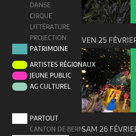
DANSE
CIRQUE
LITTÉRATURE
PROJECTION
VEN 25 FÉVRIE
PATRIMOINE
ARTISTES RÉGIONAUX
JEUNE PUBLIC
AG CULTUREL
PARTOUT
SAM 26 FÉVRIE
CANTON DE BERNE