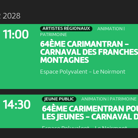
R 2028
ARTISTES RÉGIONAUX
ANIMATION |
11:00
PATRIMOINE
64ÈME CARIMANTRAN -
CARNAVAL DES FRANCHES
MONTAGNES
Espace Polyvalent
-
Le Noirmont
JEUNE PUBLIC
ANIMATION | PATRIMOINE
14:30
64ÈME CARIMENTRAN PO
LES JEUNES - CARNAVAL DE
Espace Polyvalent
-
Le Noirmont