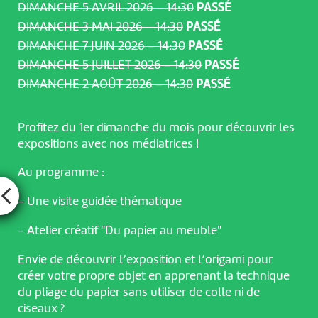
DIMANCHE 5 AVRIL 2026 – 14:30
PASSÉ
DIMANCHE 3 MAI 2026 – 14:30
PASSÉ
DIMANCHE 7 JUIN 2026 – 14:30
PASSÉ
DIMANCHE 5 JUILLET 2026 – 14:30
PASSÉ
DIMANCHE 2 AOÛT 2026 – 14:30
PASSÉ
Profitez du 1er dimanche du mois pour découvrir les
expositions avec nos médiatrices !
Au programme :
- Une visite guidée thématique
- Atelier créatif "Du papier au meuble"
Envie de découvrir l’exposition et l’origami pour
créer votre propre objet en apprenant la technique
du pliage du papier sans utiliser de colle ni de
ciseaux ?