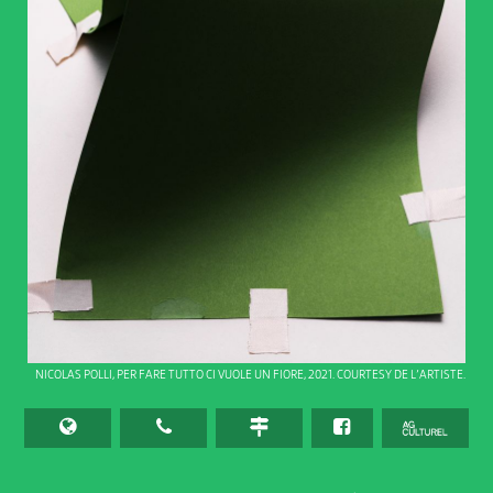
NICOLAS POLLI, PER FARE TUTTO CI VUOLE UN FIORE, 2021. COURTESY DE L’ARTISTE.