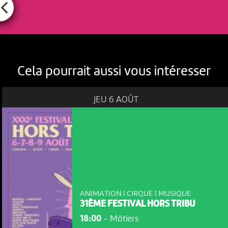
Cela pourrait aussi vous intéresser
JEU 6 AOÛT
ANIMATION | CIRQUE | MUSIQUE
31ÈME FESTIVAL HORS TRIBU
18:00
-
Môtiers