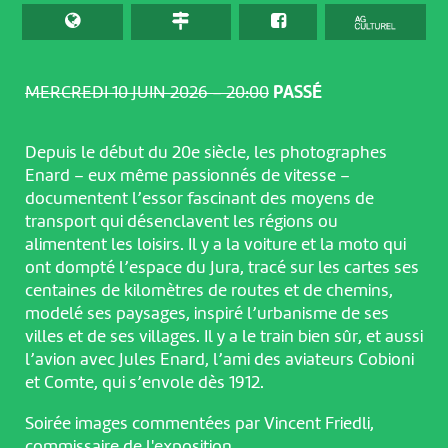
MERCREDI 10 JUIN 2026 – 20:00
PASSÉ
Depuis le début du 20e siècle, les photographes
Enard – eux même passionnés de vitesse –
documentent l’essor fascinant des moyens de
transport qui désenclavent les régions ou
alimentent les loisirs. Il y a la voiture et la moto qui
ont dompté l’espace du Jura, tracé sur les cartes ses
centaines de kilomètres de routes et de chemins,
modelé ses paysages, inspiré l’urbanisme de ses
villes et de ses villages. Il y a le train bien sûr, et aussi
l’avion avec Jules Enard, l’ami des aviateurs Cobioni
et Comte, qui s’envole dès 1912.
Soirée images commentées par Vincent Friedli,
commissaire de l'exposition