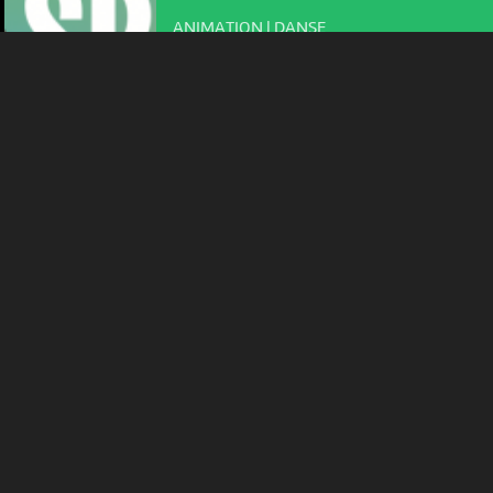
ANIMATION | DANSE
SPARK 2000
09:00
-
Neuchâtel