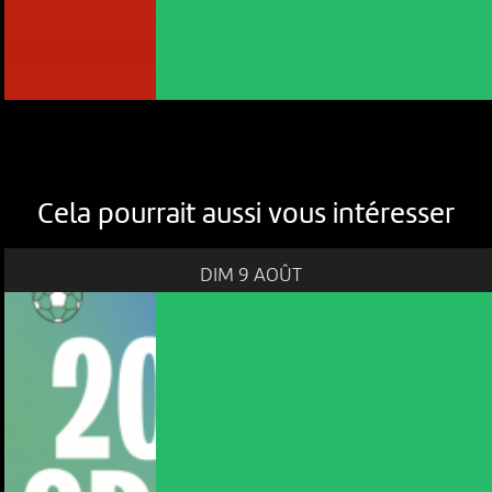
Cela pourrait aussi vous intéresser
DIM 9 AOÛT
NOUS UTILISONS DES COOKIES
En poursuivant votre navigation sur le culturoscoPe site vous
consentez à l’utilisation de cookies. Les cookies nous
permettent d'analyser le trafic, d’affiner les contenus mis à
votre disposition et renseigner les acteurs·trices culturel·le·s sur
l'intérêt porté à leurs événements.
Plus d'infos