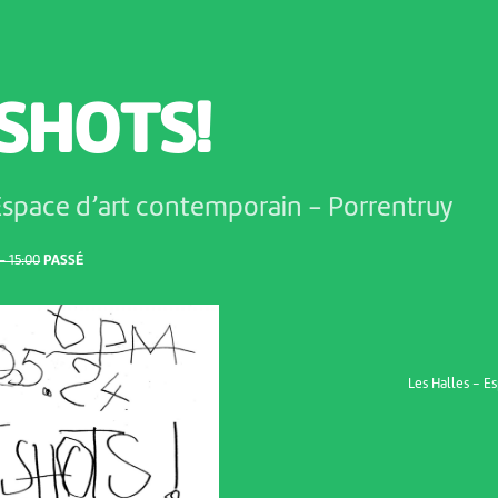
SHOTS!
 Espace d’art contemporain
-
Porrentruy
 15:00
PASSÉ
Les Halles - E