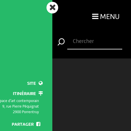
MENU
SITE
ITINÉRAIRE
space d’art contemporain
9, rue Pierre Péquignat
2900 Porrentruy
PARTAGER