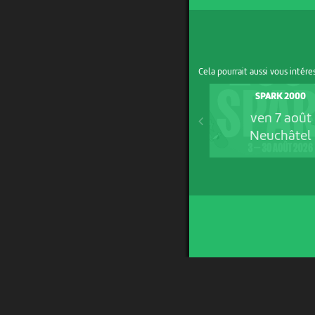
Cela pourrait aussi vous intére
SPARK 2000
ven 7 août
Neuchâtel
UN PROJET DE
AVEC LE SOUTIEN DE