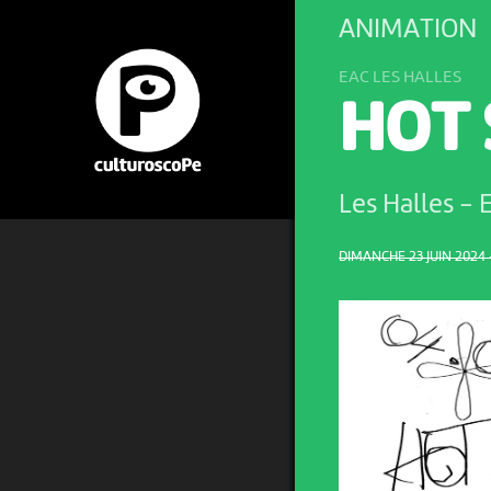
ANIMATION
EAC LES HALLES
HOT 
Les Halles -
DIMANCHE 23 JUIN 2024 –