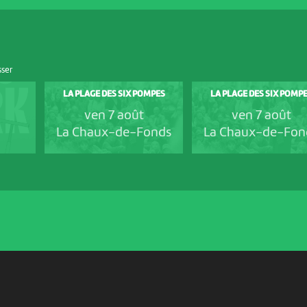
sser
LA PLAGE DES SIX POMPES
LA PLAGE DES SIX POMP
ven 7 août
ven 7 août
La Chaux-de-Fonds
La Chaux-de-Fon
PARTENAIRES