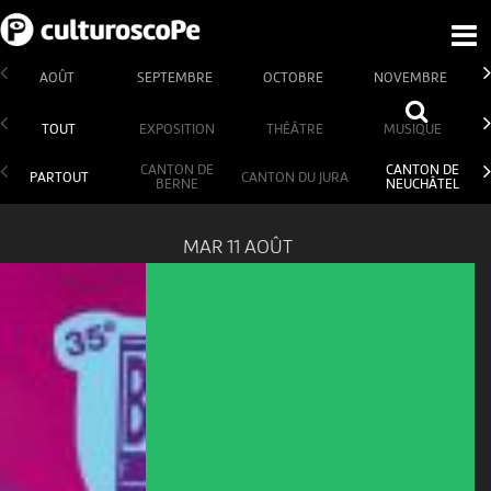
AOÛT
SEPTEMBRE
OCTOBRE
NOVEMBRE
TOUT
EXPOSITION
THÉÂTRE
MUSIQUE
CANTON DE
CANTON DE
PARTOUT
CANTON DU JURA
BERNE
NEUCHÂTEL
MAR 11 AOÛT