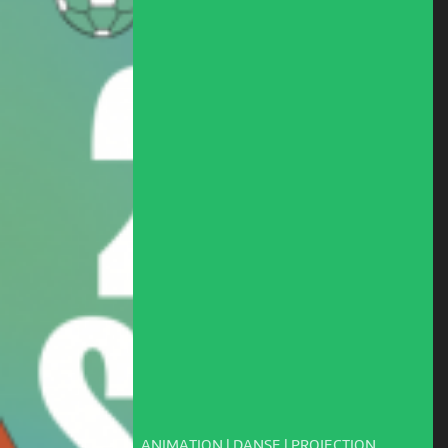
ANIMATION | DANSE | PROJECTION