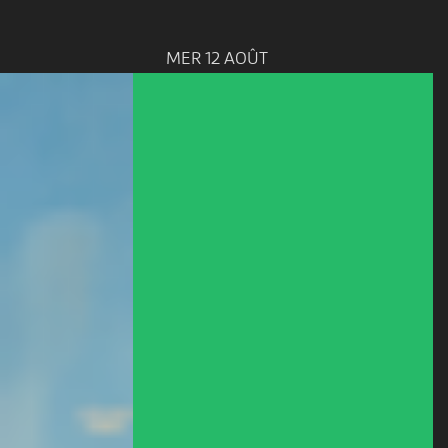
MER 12 AOÛT