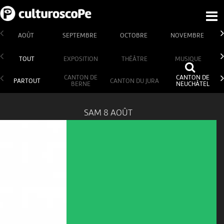
AOÛT
SEPTEMBRE
OCTOBRE
NOVEMBRE
TOUT
EXPOSITION
THÉÂTRE
MUSIQUE
CANTON DE
CANTON DE
PARTOUT
CANTON DU JURA
BERNE
NEUCHÂTEL
SAM 8 AOÛT