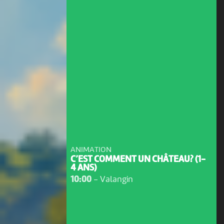
ANIMATION
C’EST COMMENT UN CHÂTEAU? (1-
4 ANS)
10:00
-
Valangin