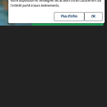
votre disposition et renseigner les acteurs·trices culturel·le·s sur
l'intérêt porté à leurs événements.
Plus d'infos