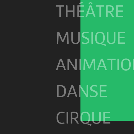
THÉÂTRE
MUSIQUE
ANIMATIO
DANSE
CIRQUE