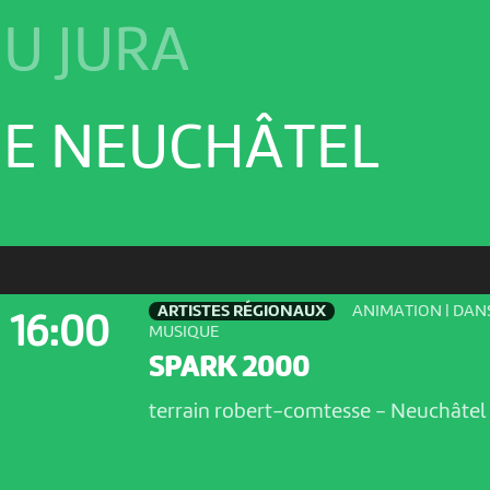
U JURA
E NEUCHÂTEL
ARTISTES RÉGIONAUX
ANIMATION | DANS
16:00
MUSIQUE
SPARK 2000
terrain robert-comtesse
-
Neuchâtel