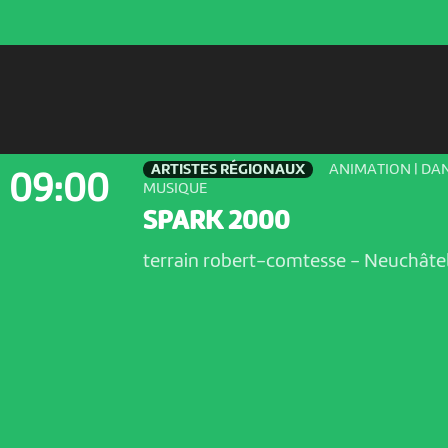
ARTISTES RÉGIONAUX
ANIMATION | DAN
09:00
MUSIQUE
SPARK 2000
terrain robert-comtesse
-
Neuchâte