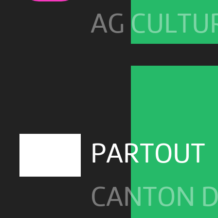
AG CULTU
PARTOUT
CANTON D