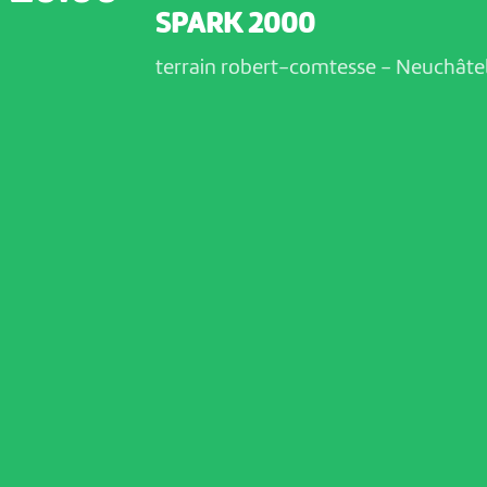
SPARK 2000
terrain robert-comtesse
-
Neuchâte