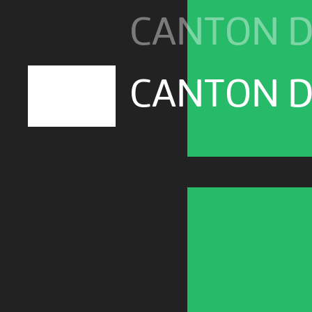
CANTON D
CANTON D