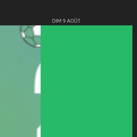
DIM 9 AOÛT