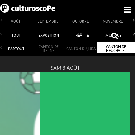
AOÛT
SEPTEMBRE
OCTOBRE
NOVEMBRE
TOUT
EXPOSITION
THÉÂTRE
MUSIQUE
CANTON DE
CANTON DE
PARTOUT
CANTON DU JURA
BERNE
NEUCHÂTEL
SAM 8 AOÛT