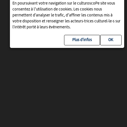
En poursuivant votre navigation sur le culturoscoPe site vous
consentez à l’utilisation de cookies. Les cookies nous
permettent d'analyser le trafic, d’affiner les contenus mis à
votre disposition et renseigner les acteurs·trices culturel·le·s sur
l'intérêt porté à leurs événements.
Plus d'infos
UN PROJET DE