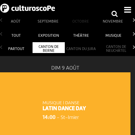
AOÛT
SEPTEMBRE
OCTOBRE
NOVEMBRE
TOUT
EXPOSITION
THÉÂTRE
MUSIQUE
CANTON DE
CANTON DE
PARTOUT
CANTON DU JURA
BERNE
NEUCHÂTEL
DIM 9 AOÛT
MUSIQUE | DANSE
LATIN DANCE DAY
14:00
-
St-Imier