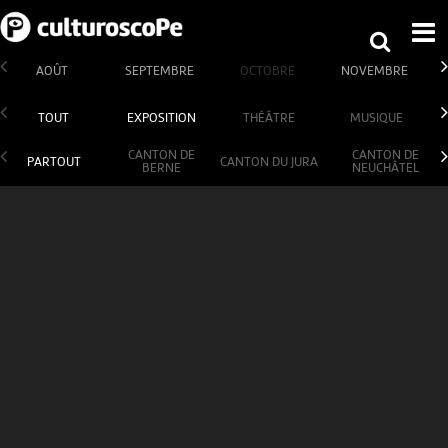
AOÛT
SEPTEMBRE
OCTOBRE
NOVEMBRE
TOUT
EXPOSITION
THÉÂTRE
MUSIQUE
CANTON DE
CANTON DE
PARTOUT
CANTON DU JURA
BERNE
NEUCHÂTEL