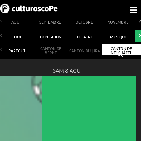
AOÛT
SEPTEMBRE
OCTOBRE
NOVEMBRE
TOUT
EXPOSITION
THÉÂTRE
MUSIQUE
CANTON DE
CANTON DE
PARTOUT
CANTON DU JURA
BERNE
NEUCHÂTEL
SAM 8 AOÛT