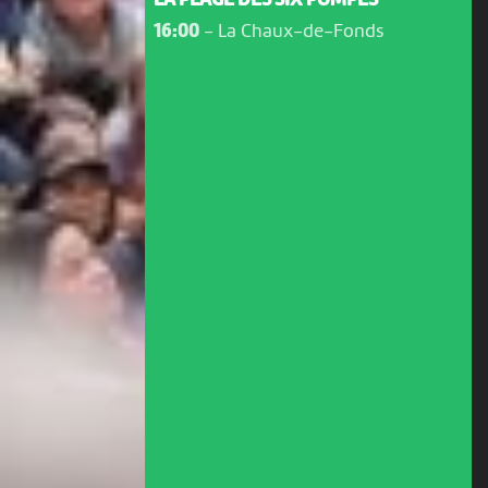
LA PLAGE DES SIX POMPES
16:00
-
La Chaux-de-Fonds