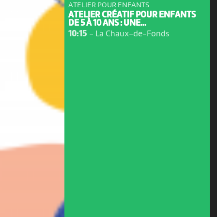
ATELIER POUR ENFANTS
ATELIER CRÉATIF POUR ENFANTS
DE 5 À 10 ANS : UNE...
10:15
-
La Chaux-de-Fonds