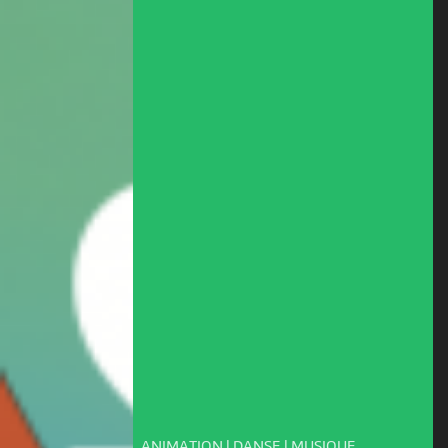
ANIMATION | DANSE | MUSIQUE