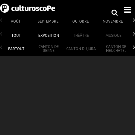
AOÛT
SEPTEMBRE
OCTOBRE
NOVEMBRE
TOUT
EXPOSITION
THÉÂTRE
MUSIQUE
CANTON DE
CANTON DE
PARTOUT
CANTON DU JURA
BERNE
NEUCHÂTEL