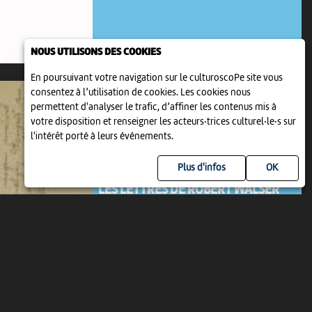
NOUS UTILISONS DES COOKIES
En poursuivant votre navigation sur le culturoscoPe site vous
consentez à l’utilisation de cookies. Les cookies nous
permettent d'analyser le trafic, d’affiner les contenus mis à
votre disposition et renseigner les acteurs·trices culturel·le·s sur
l'intérêt porté à leurs événements.
Plus d'infos
EXPOSITION
LES LETTRES DE ROBERT WALSER
9 jan 2022 > 31 déc 2031
-
Bienne