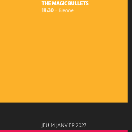
THE MAGIC BULLETS
19:30
-
Bienne
JEU 14 JANVIER 2027