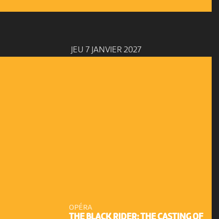
JEU 7 JANVIER 2027
OPÉRA
THE BLACK RIDER: THE CASTING OF