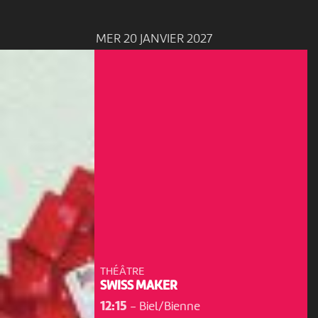
MER 20 JANVIER 2027
THÉÂTRE
SWISS MAKER
12:15
-
Biel/Bienne