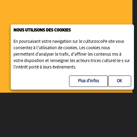
NOUS UTILISONS DES COOKIES
En poursuivant votre navigation sur le culturoscoPe site vous
consentez à l’utilisation de cookies. Les cookies nous
permettent d'analyser le trafic, d’affiner les contenus mis à
votre disposition et renseigner les acteurs·trices culturel·le·s sur
OPÉRA
l'intérêt porté à leurs événements.
TRENNT EUCH!
Plus d'infos
19:30
-
Bienne