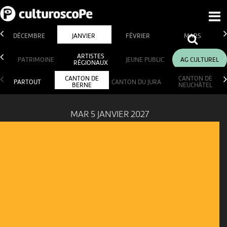
DÉCEMBRE
JANVIER
FÉVRIER
MARS
ARTISTES
PATRIMOINE
JEUNE PUBLIC
AG CULTUREL
RÉGIONAUX
CANTON DE
CANTON DE
PARTOUT
CANTON DU JURA
BERNE
NEUCHÂTEL
MAR 5 JANVIER 2027