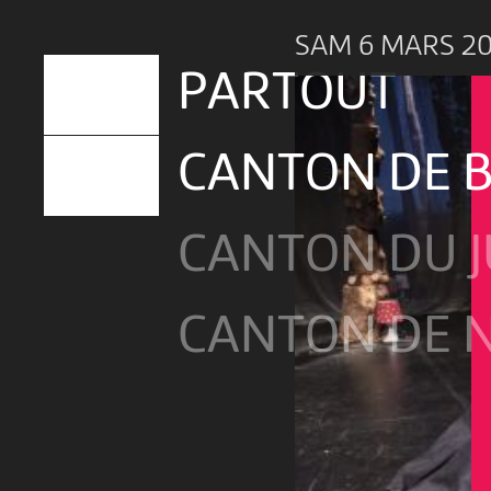
SAM 6 MARS 2
PARTOUT
CANTON DE 
CANTON DU 
CANTON DE 