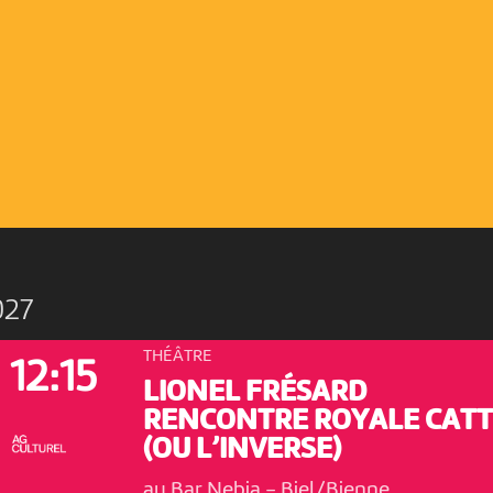
027
THÉÂTRE
12:15
LIONEL FRÉSARD
RENCONTRE ROYALE CATT
(OU L’INVERSE)
au Bar Nebia
-
Biel/Bienne