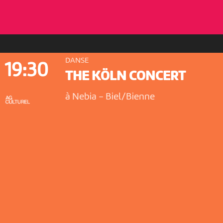
DANSE
19:30
THE KÖLN CONCERT
à Nebia
-
Biel/Bienne