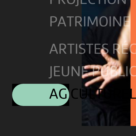
PROJECTION
PATRIMOINE
ARTISTES RÉ
JEUNE PUBLI
AG CULTURE