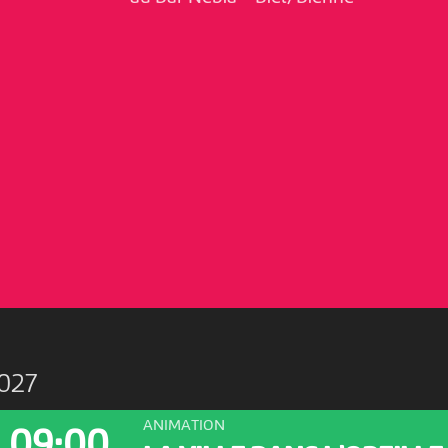
027
ANIMATION
09:00