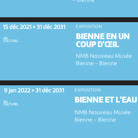
-
Bienne
15 déc 2021 > 31 déc 2031
EXPOSITION
BIENNE EN UN
COUP D'ŒIL
NMB Nouveau Musée
Bienne
-
Bienne
9 jan 2022 > 31 déc 2031
EXPOSITION
BIENNE ET L'EAU
NMB Nouveau Musée
Bienne
-
Bienne