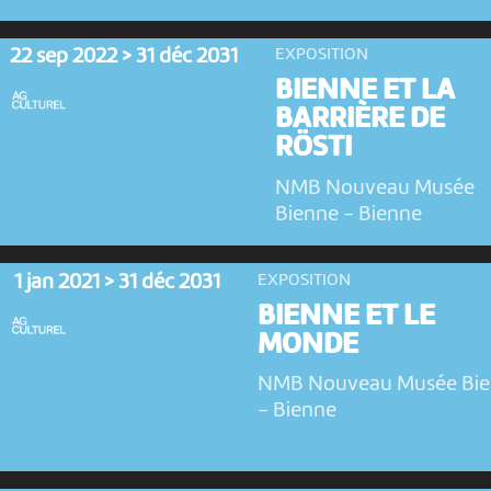
22 sep 2022 > 31 déc 2031
EXPOSITION
BIENNE ET LA
BARRIÈRE DE
RÖSTI
NMB Nouveau Musée
Bienne
-
Bienne
1 jan 2021 > 31 déc 2031
EXPOSITION
BIENNE ET LE
MONDE
NMB Nouveau Musée Bi
-
Bienne