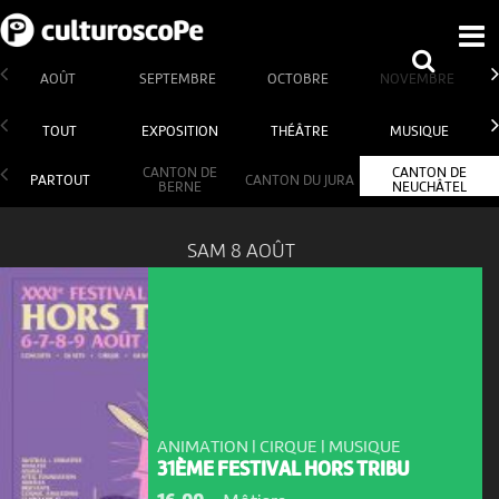
AOÛT
SEPTEMBRE
OCTOBRE
NOVEMBRE
TOUT
EXPOSITION
THÉÂTRE
MUSIQUE
CANTON DE
CANTON DE
PARTOUT
CANTON DU JURA
BERNE
NEUCHÂTEL
SAM 8 AOÛT
ANIMATION | CIRQUE | MUSIQUE
31ÈME FESTIVAL HORS TRIBU