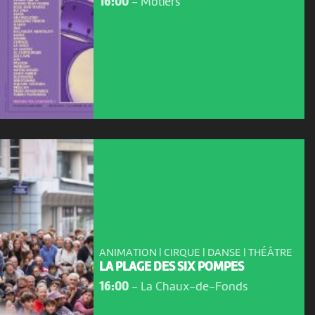
16:00
-
Môtiers
ANIMATION | CIRQUE | DANSE | THÉÂTRE
LA PLAGE DES SIX POMPES
16:00
-
La Chaux-de-Fonds