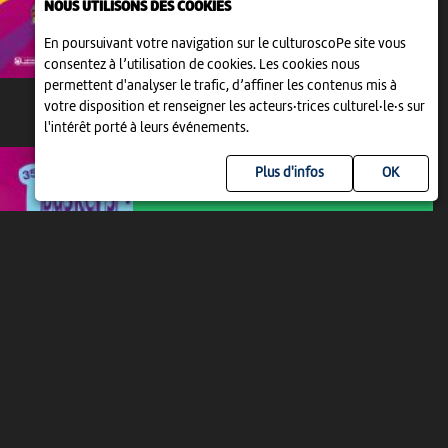
NOUS UTILISONS DES COOKIES
En poursuivant votre navigation sur le culturoscoPe site vous
consentez à l’utilisation de cookies. Les cookies nous
permettent d'analyser le trafic, d’affiner les contenus mis à
votre disposition et renseigner les acteurs·trices culturel·le·s sur
l'intérêt porté à leurs événements.
JEU 13 AOÛT
Plus d'infos
MUSIQUE ET ART DE RUE
BUSKERS FESTIVAL DE
NEUCHÂTEL, FESTIVAL DES...
17:00
-
Neuchâtel