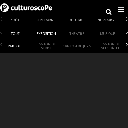
AOÛT
SEPTEMBRE
OCTOBRE
NOVEMBRE
TOUT
EXPOSITION
THÉÂTRE
MUSIQUE
CANTON DE
CANTON DE
PARTOUT
CANTON DU JURA
BERNE
NEUCHÂTEL