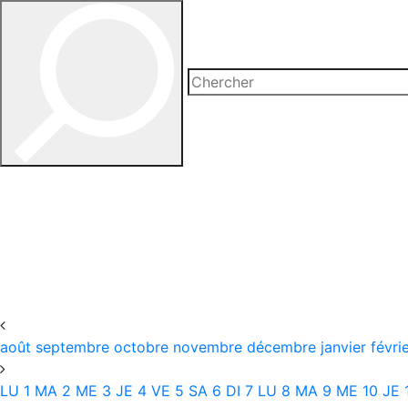
août
septembre
octobre
novembre
décembre
janvier
févri
LU
1
MA
2
ME
3
JE
4
VE
5
SA
6
DI
7
LU
8
MA
9
ME
10
JE