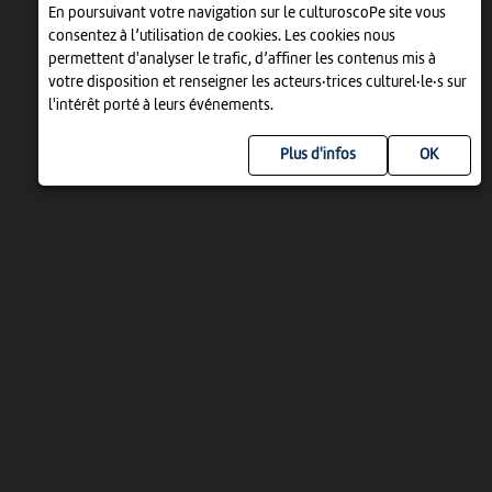
En poursuivant votre navigation sur le culturoscoPe site vous
consentez à l’utilisation de cookies. Les cookies nous
permettent d'analyser le trafic, d’affiner les contenus mis à
votre disposition et renseigner les acteurs·trices culturel·le·s sur
l'intérêt porté à leurs événements.
Plus d'infos
UN PROJET DE