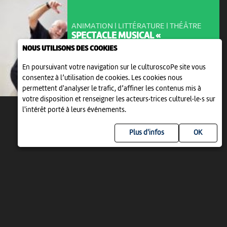
ANIMATION | LITTÉRATURE | THÉÂTRE
SPECTACLE MUSICAL «
L’APICULTEUR »
NOUS UTILISONS DES COOKIES
16:00
-
Saint-Ursanne
En poursuivant votre navigation sur le culturoscoPe site vous
consentez à l’utilisation de cookies. Les cookies nous
permettent d'analyser le trafic, d’affiner les contenus mis à
votre disposition et renseigner les acteurs·trices culturel·le·s sur
l'intérêt porté à leurs événements.
Plus d'infos
UN PROJET DE