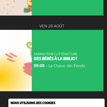
VEN 28 AOÛT
ANIMATION | LITTÉRATURE
DES BÉBÉS À LA BIBLIO !
09:00
-
La Chaux-de-Fonds
NOUS UTILISONS DES COOKIES