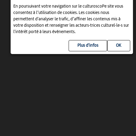
En poursuivant votre navigation sur le culturoscoPe site vous
consentez à l’utilisation de cookies. Les cookies nous
permettent d'analyser le trafic, d’affiner les contenus mis à
votre disposition et renseigner les acteurs·trices culturel·le·s sur
l'intérêt porté à leurs événements.
Plus d'infos
UN PROJET DE