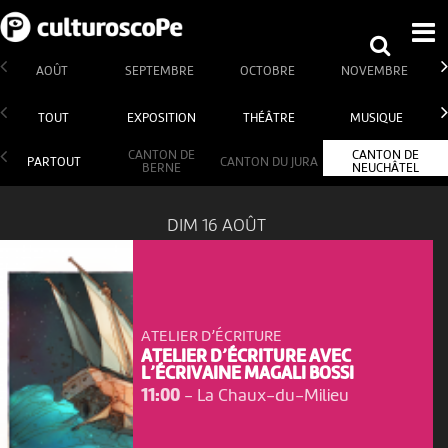
AOÛT
SEPTEMBRE
OCTOBRE
NOVEMBRE
TOUT
EXPOSITION
THÉÂTRE
MUSIQUE
CANTON DE
CANTON DE
PARTOUT
CANTON DU JURA
BERNE
NEUCHÂTEL
DIM 16 AOÛT
ATELIER D’ÉCRITURE
ATELIER D’ÉCRITURE AVEC
L’ÉCRIVAINE MAGALI BOSSI
11:00
-
La Chaux-du-Milieu