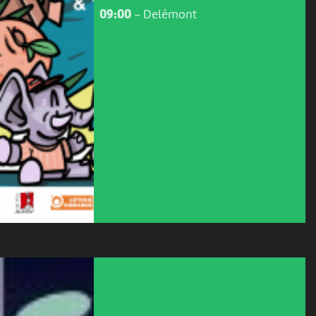
09:00
-
Delémont