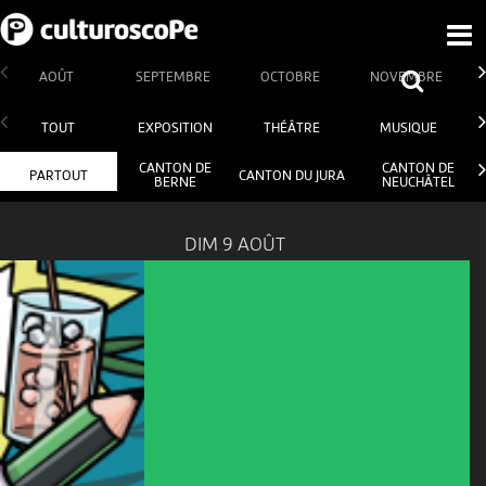
AOÛT
SEPTEMBRE
OCTOBRE
NOVEMBRE
TOUT
EXPOSITION
THÉÂTRE
MUSIQUE
CANTON DE
CANTON DE
PARTOUT
CANTON DU JURA
BERNE
NEUCHÂTEL
DIM 9 AOÛT