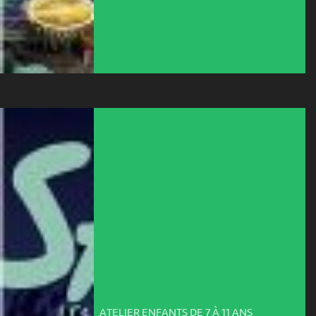
ATELIER ENFANTS DE 7 À 11 ANS