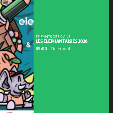
ENFANTS DÈS 6 ANS
LES ÉLÉPHANTAISIES 2026
09:00
-
Delémont