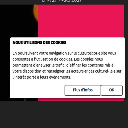
DIM 21 MARS 2027
NOUS UTILISONS DES COOKIES
THÉÂTRE
QUEL TEMPS !
En poursuivant votre navigation sur le culturoscoPe site vous
10:30
-
Neuchâtel
consentez à l’utilisation de cookies. Les cookies nous
permettent d'analyser le trafic, d’affiner les contenus mis à
votre disposition et renseigner les acteurs·trices culturel·le·s sur
l'intérêt porté à leurs événements.
Plus d'infos