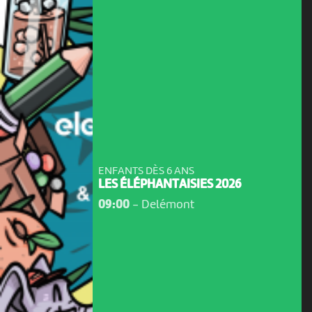
ENFANTS DÈS 6 ANS
LES ÉLÉPHANTAISIES 2026
09:00
-
Delémont