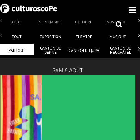
AOÛT
SEPTEMBRE
OCTOBRE
NOVEMBRE
TOUT
EXPOSITION
THÉÂTRE
MUSIQUE
CANTON DE
CANTON DE
PARTOUT
CANTON DU JURA
BERNE
NEUCHÂTEL
SAM 8 AOÛT