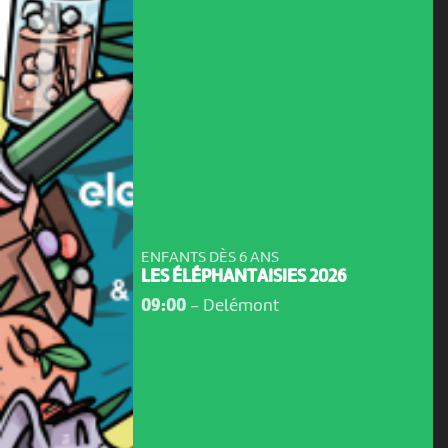
ENFANTS DÈS 6 ANS
LES ÉLÉPHANTAISIES 2026
09:00
-
Delémont