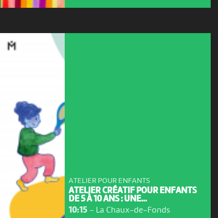
ATELIER POUR ENFANTS
ATELIER CRÉATIF POUR ENFANTS
DE 5 À 10 ANS : UNE...
10:15
-
La Chaux-de-Fonds