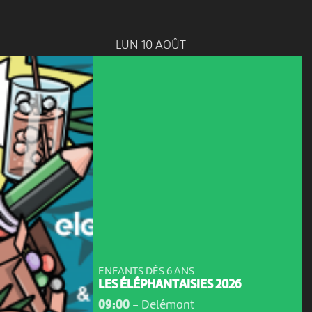
LUN 10 AOÛT
ENFANTS DÈS 6 ANS
LES ÉLÉPHANTAISIES 2026
09:00
-
Delémont