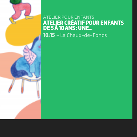
ATELIER POUR ENFANTS
ATELIER CRÉATIF POUR ENFANTS
DE 5 À 10 ANS : UNE...
10:15
-
La Chaux-de-Fonds