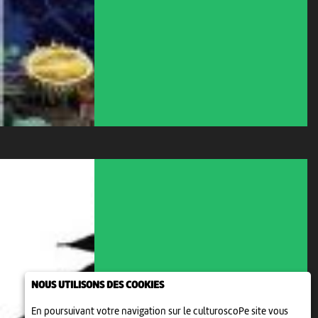
NOUS UTILISONS DES COOKIES
En poursuivant votre navigation sur le culturoscoPe site vous