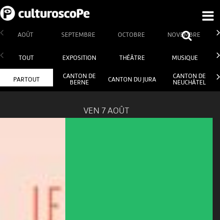
AOÛT
SEPTEMBRE
OCTOBRE
NOVEMBRE
TOUT
EXPOSITION
THÉÂTRE
MUSIQUE
CANTON DE
CANTON DE
PARTOUT
CANTON DU JURA
BERNE
NEUCHÂTEL
VEN 7 AOÛT