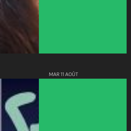
MAR 11 AOÛT