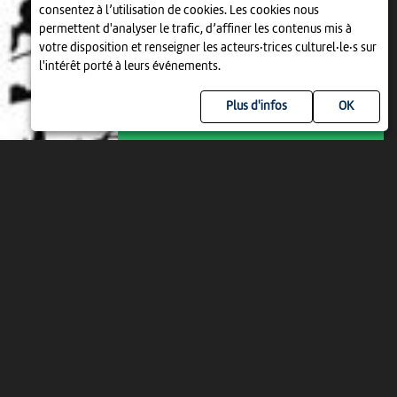
consentez à l’utilisation de cookies. Les cookies nous
permettent d'analyser le trafic, d’affiner les contenus mis à
CONTES
votre disposition et renseigner les acteurs·trices culturel·le·s sur
CONTES AUX JEUNES-RIVES
l'intérêt porté à leurs événements.
16:00
-
Neuchâtel
Plus d'infos