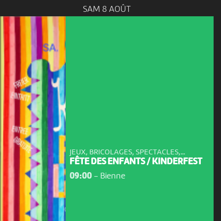
SAM 8 AOÛT
JEUX, BRICOLAGES, SPECTACLES,...
FÊTE DES ENFANTS / KINDERFEST
09:00
-
Bienne