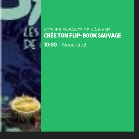
ATELIER ENFANTS DE 4 À 6 ANS
CRÉE TON FLIP-BOOK SAUVAGE
10:00
-
Neuchâtel