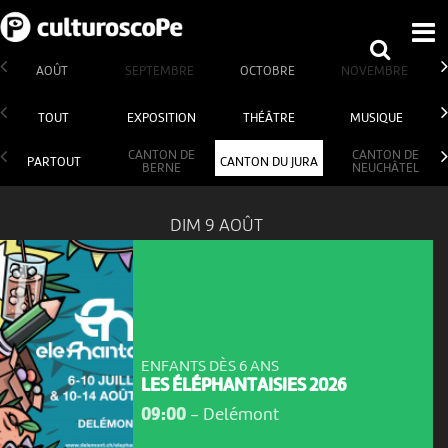
AOÛT
SEPTEMBRE
OCTOBRE
NOVEMBRE
TOUT
EXPOSITION
THÉÂTRE
MUSIQUE
CANTON DE
CANTON DE
PARTOUT
CANTON DU JURA
BERNE
NEUCHÂTEL
DIM 9 AOÛT
ENFANTS DÈS 6 ANS
LES ÉLÉPHANTAISIES 2026
09:00
-
Delémont