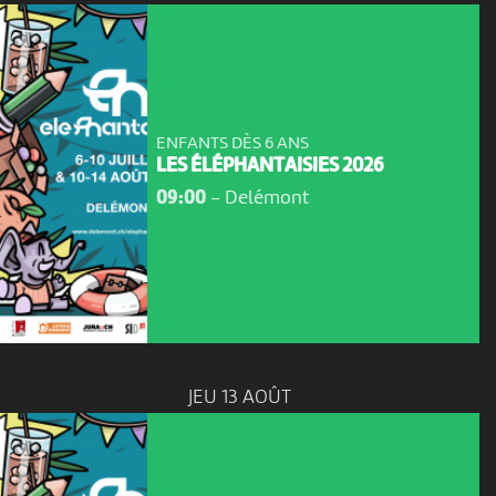
ENFANTS DÈS 6 ANS
LES ÉLÉPHANTAISIES 2026
09:00
-
Delémont
JEU 13 AOÛT