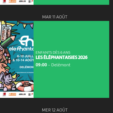
MAR 11 AOÛT
ENFANTS DÈS 6 ANS
LES ÉLÉPHANTAISIES 2026
09:00
-
Delémont
MER 12 AOÛT