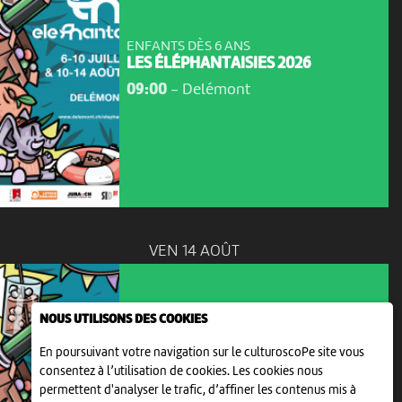
ENFANTS DÈS 6 ANS
LES ÉLÉPHANTAISIES 2026
09:00
-
Delémont
VEN 14 AOÛT
NOUS UTILISONS DES COOKIES
En poursuivant votre navigation sur le culturoscoPe site vous
consentez à l’utilisation de cookies. Les cookies nous
ENFANTS DÈS 6 ANS
permettent d'analyser le trafic, d’affiner les contenus mis à
LES ÉLÉPHANTAISIES 2026