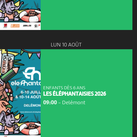
LUN 10 AOÛT
ENFANTS DÈS 6 ANS
LES ÉLÉPHANTAISIES 2026
09:00
-
Delémont