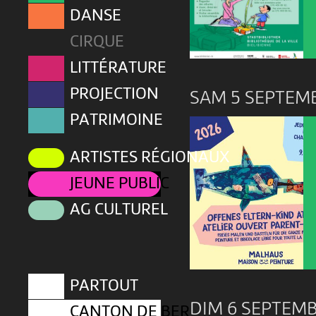
DANSE
CIRQUE
LITTÉRATURE
PROJECTION
SAM 5 SEPTEM
PATRIMOINE
ARTISTES RÉGIONAUX
JEUNE PUBLIC
AG CULTUREL
PARTOUT
DIM 6 SEPTEM
CANTON DE BERNE