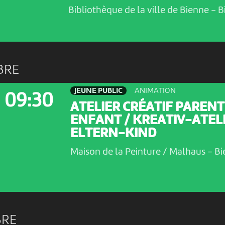
Bibliothèque de la ville de Bienne
-
B
BRE
JEUNE PUBLIC
ANIMATION
09:30
ATELIER CRÉATIF PARENT
ENFANT / KREATIV-ATEL
ELTERN-KIND
Maison de la Peinture / Malhaus
-
Bi
BRE