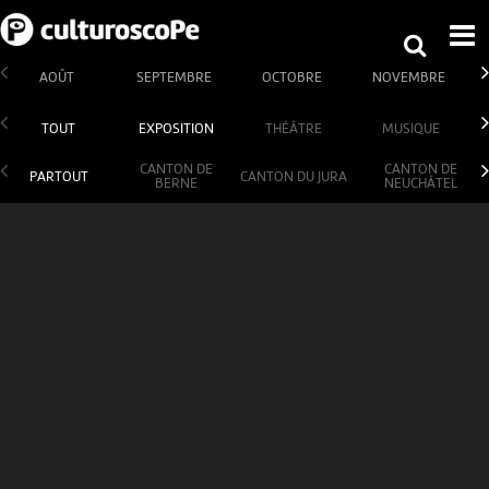
AOÛT
SEPTEMBRE
OCTOBRE
NOVEMBRE
TOUT
EXPOSITION
THÉÂTRE
MUSIQUE
CANTON DE
CANTON DE
PARTOUT
CANTON DU JURA
BERNE
NEUCHÂTEL