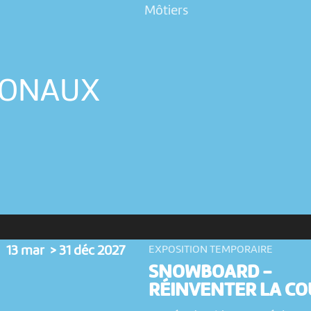
Môtiers
IONAUX
13 mar > 31 déc 2027
EXPOSITION TEMPORAIRE
SNOWBOARD -
RÉINVENTER LA CO