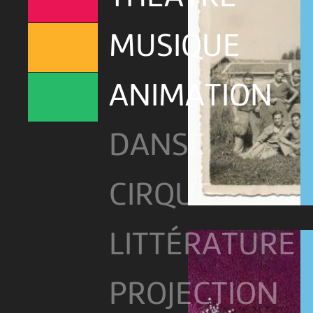
MUSIQUE
ANIMATION
DANSE
CIRQUE
LITTÉRATURE
PROJECTION