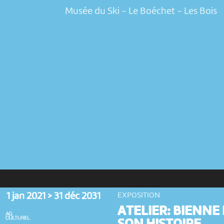
Musée du Ski - Le Boéchet
-
Les Bois
1 jan 2021 > 31 déc 2031
EXPOSITION
ATELIER: BIENNE 