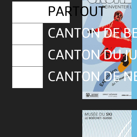
PARTOUT
CANTON DE B
CANTON DU J
CANTON DE N