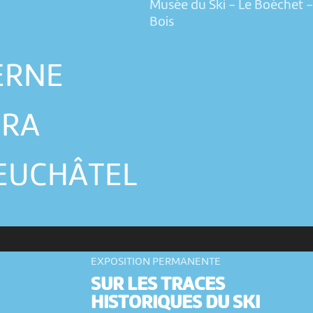
Musée du Ski - Le Boéchet
-
Bois
ERNE
URA
EUCHÂTEL
EXPOSITION PERMANENTE
SUR LES TRACES
HISTORIQUES DU SKI