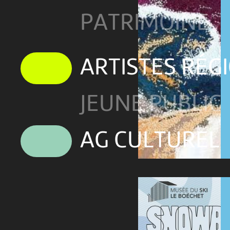
PATRIMOINE
ARTISTES RÉG
JEUNE PUBLIC
AG CULTUREL