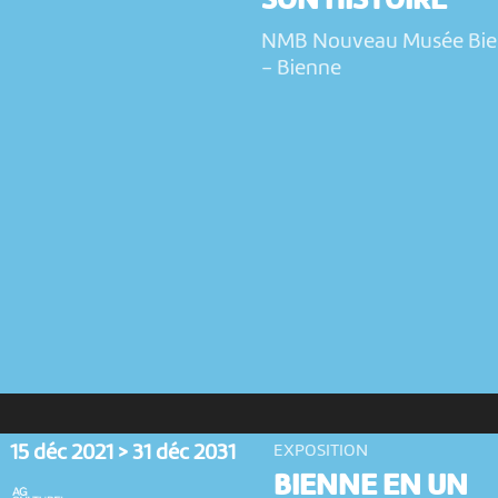
SON HISTOIRE
NMB Nouveau Musée Bi
-
Bienne
15 déc 2021 > 31 déc 2031
EXPOSITION
BIENNE EN UN