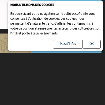
1 jan 2021 > 31 déc 2031
-
Bienne
NOUS UTILISONS DES COOKIES
En poursuivant votre navigation sur le culturoscoPe site vous
consentez à l’utilisation de cookies. Les cookies nous
permettent d'analyser le trafic, d’affiner les contenus mis à
votre disposition et renseigner les acteurs·trices culturel·le·s sur
l'intérêt porté à leurs événements.
Plus d'infos
EXPOSITION
LES LETTRES DE ROBERT WALSER
9 jan 2022 > 31 déc 2031
-
Bienne