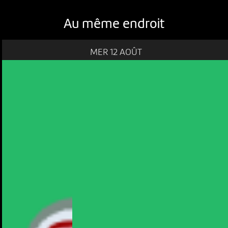
Au même endroit
MER 12 AOÛT