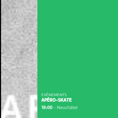
EVÉNEMENTS
APÉRO-SKATE
18:00
-
Neuchâtel