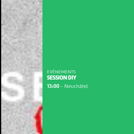
EVÉNEMENTS
SESSION DIY
13:00
-
Neuchâtel