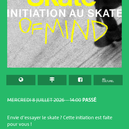
MERCREDI 8 JUILLET 2026 – 14:00
PASSÉ
Envie d’essayer le skate ? Cette initiation est faite
pour vous !