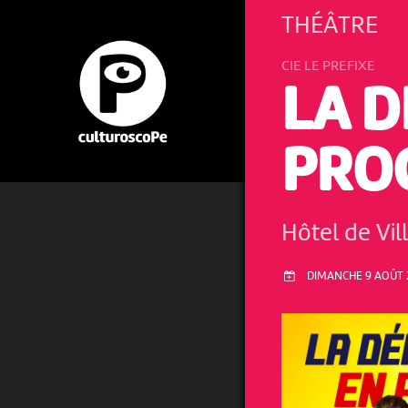
THÉÂTRE
CIE LE PREFIXE
LA 
PROC
Hôtel de Vi
DIMANCHE 9 AOÛT 2