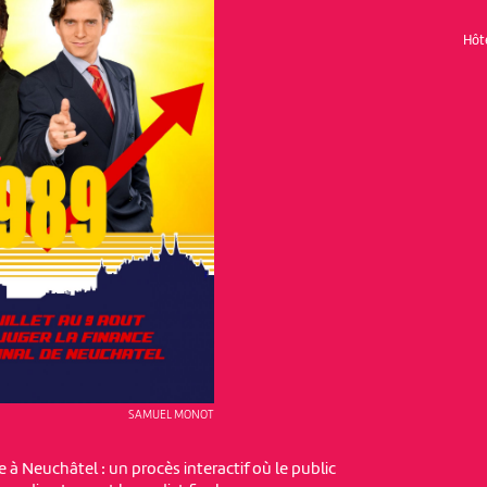
Hôt
SAMUEL MONOT
à Neuchâtel : un procès interactif où le public