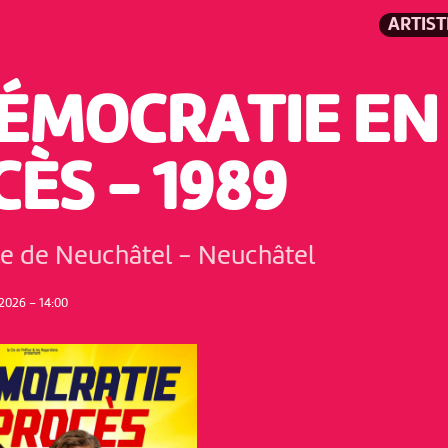
ARTIS
DÉMOCRATIE EN
ÈS - 1989
lle de Neuchâtel
-
Neuchâtel
026 – 14:00