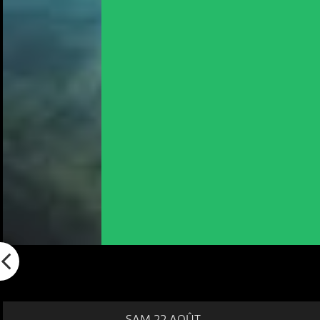
SAM 22 AOÛT