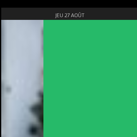
JEU 27 AOÛT