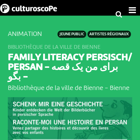
ANIMATION
JEUNE PUBLIC
ARTISTES RÉGIONAUX
BIBLIOTHÈQUE DE LA VILLE DE BIENNE
FAMILY LITERACY PERSISCH/
PERSAN - برای من یک قصه
بگو -
Bibliothèque de la ville de Bienne
-
Bienne