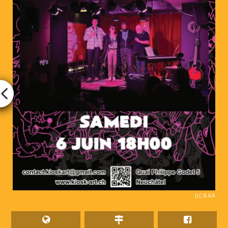
JLC & KA