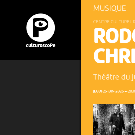
MUSIQUE
CENTRE CULTUREL 
ROD
CHR
Théâtre du 
JEUDI 25 JUIN 2026 – 20: