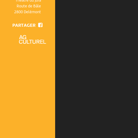
Théâtre du Jura
Route de Bâle
2800 Delémont
PARTAGER