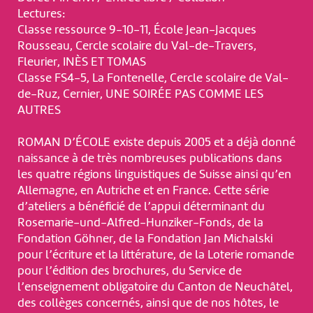
Lectures:
Classe ressource 9-10-11, École Jean-Jacques
Rousseau, Cercle scolaire du Val-de-Travers,
Fleurier, INÈS ET TOMAS
Classe FS4-5, La Fontenelle, Cercle scolaire de Val-
de-Ruz, Cernier, UNE SOIRÉE PAS COMME LES
AUTRES
ROMAN D’ÉCOLE existe depuis 2005 et a déjà donné
naissance à de très nombreuses publications dans
les quatre régions linguistiques de Suisse ainsi qu’en
Allemagne, en Autriche et en France. Cette série
d’ateliers a bénéficié de l’appui déterminant du
Rosemarie-und-Alfred-Hunziker-Fonds, de la
Fondation Göhner, de la Fondation Jan Michalski
pour l’écriture et la littérature, de la Loterie romande
pour l’édition des brochures, du Service de
l’enseignement obligatoire du Canton de Neuchâtel,
des collèges concernés, ainsi que de nos hôtes, le