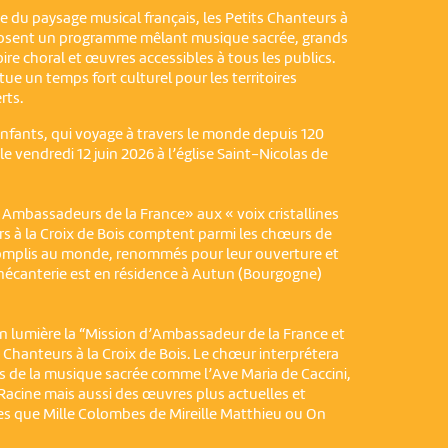
du paysage musical français, les Petits Chanteurs à
oposent un programme mêlant musique sacrée, grands
ire choral et œuvres accessibles à tous les publics.
ue un temps fort culturel pour les territoires
rts.
nfants, qui voyage à travers le monde depuis 120
le vendredi 12 juin 2026 à l’église Saint-Nicolas de
Ambassadeurs de la France» aux « voix cristallines
urs à la Croix de Bois comptent parmi les chœurs de
complis au monde, renommés pour leur ouverture et
anécanterie est en résidence à Autun (Bourgogne)
 lumière la “Mission d’Ambassadeur de la France et
s Chanteurs à la Croix de Bois. Le chœur interprétera
s de la musique sacrée comme l’Ave Maria de Caccini,
Racine mais aussi des œuvres plus actuelles et
s que Mille Colombes de Mireille Matthieu ou On