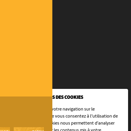
NOUS UTILISONS DES COOKIES
En poursuivant votre navigation sur le
culturoscoPe site vous consentez à l’utilisation de
cookies. Les cookies nous permettent d'analyser
le trafic, d’affiner les contenus mis à votre