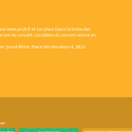
sur www.pccb.fr et sur place (dans la limite des
le soir du concert. Les billets du concert seront en
ure : Josué Ritter, Place des Mouleurs 4, 2822
sser