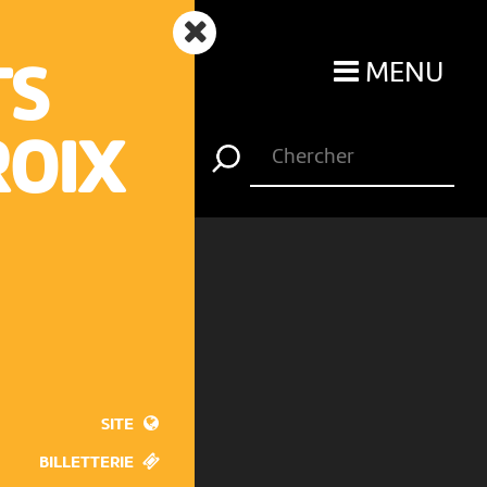
MENU
TS
ROIX
SITE
BILLETTERIE