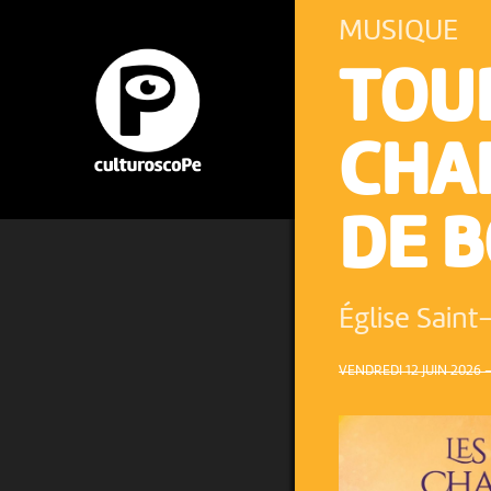
MUSIQUE
TOU
CHA
DE B
Église Saint
VENDREDI 12 JUIN 2026 –