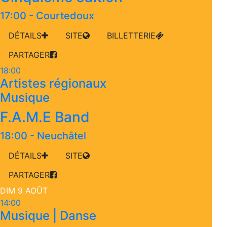
17:00
-
Courtedoux
DÉTAILS
SITE
BILLETTERIE
PARTAGER
18:00
Artistes régionaux
Musique
F.A.M.E Band
18:00
-
Neuchâtel
DÉTAILS
SITE
PARTAGER
DIM 9 AOÛT
14:00
Musique | Danse