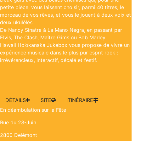
petite pièce, vous laissent choisir, parmi 40 titres, le
morceau de vos rêves, et vous le jouent à deux voix et
deux ukulélés.
De Nancy Sinatra à La Mano Negra, en passant par
Elvis, The Clash, Maître Gims ou Bob Marley.
Hawaii Ho’okanaka Jukebox vous propose de vivre un
expérience musicale dans le plus pur esprit rock :
irrévérencieux, interactif, décalé et festif.
DÉTAILS
SITE
ITINÉRAIRE
En déambulation sur la Fête
Rue du 23-Juin
2800 Delémont