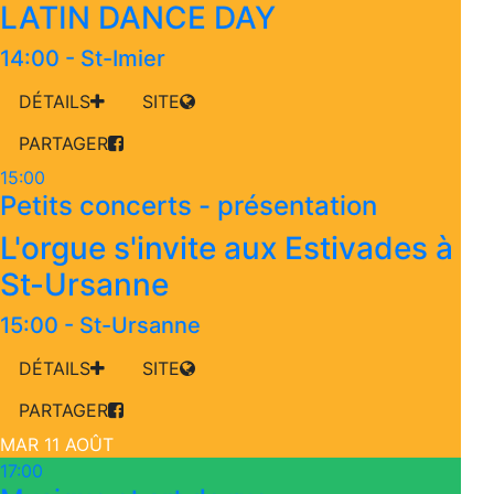
LATIN DANCE DAY
14:00
-
St-Imier
DÉTAILS
SITE
PARTAGER
15:00
Petits concerts - présentation
L'orgue s'invite aux Estivades à
St-Ursanne
15:00
-
St-Ursanne
DÉTAILS
SITE
PARTAGER
MAR 11 AOÛT
17:00