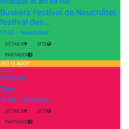
Musique et art de rue
Buskers Festival de Neuchâtel,
festival des...
17:00
-
Neuchâtel
DÉTAILS
SITE
PARTAGER
JEU 13 AOÛT
16:30
Théâtre
Toni
16:30
-
Colombier
DÉTAILS
SITE
PARTAGER