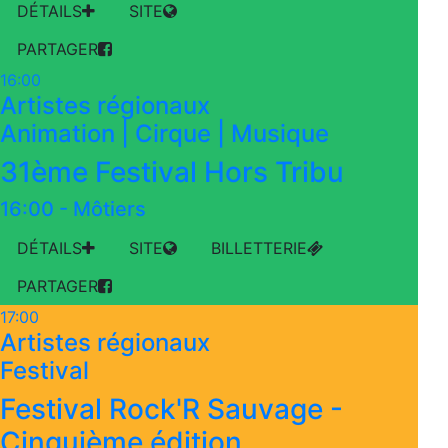
DÉTAILS
SITE
PARTAGER
16:00
Artistes régionaux
Animation | Cirque | Musique
31ème Festival Hors Tribu
16:00
-
Môtiers
DÉTAILS
SITE
BILLETTERIE
PARTAGER
17:00
Artistes régionaux
Festival
Festival Rock'R Sauvage -
Cinquième édition