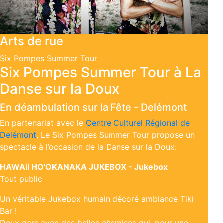
Arts de rue
Six Pompes Summer Tour
Six Pompes Summer Tour à La
Danse sur la Doux
En déambulation sur la Fête
-
Delémont
En partenariat avec le
Centre Culturel Régional de
Delémont
, Le Six Pompes Summer Tour propose un
spectacle à l’occasion de la Danse sur la Doux:
HAWAii HO'OKANAKA JUKEBOX - Jukebox
Tout public
Un véritable Jukebox humain décoré ambiance Tiki
Bar !
Deux gars avec des belles chemises qui, pour une